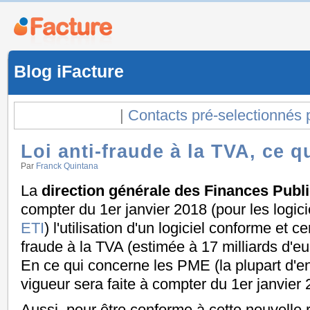
Blog iFacture
|
Contacts pré-selectionnés 
Loi anti-fraude à la TVA, ce 
Par
Franck Quintana
La
direction générale des Finances Publ
compter du 1
er
janvier 2018 (pour les logici
ETI
) l'utilisation d'un logiciel conforme et cer
fraude à la TVA (estimée à 17 milliards d'e
En ce qui concerne les PME (la plupart d'en
vigueur sera faite à compter du 1
er
janvier 
Aussi, pour être conforme à cette nouvelle r