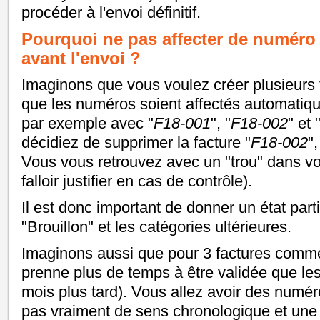
procéder à l'envoi définitif.
Pourquoi ne pas affecter de numér
avant l'envoi ?
Imaginons que vous voulez créer plusieurs f
que les numéros soient affectés automatiq
par exemple avec "
F18-001
", "
F18-002
" et 
décidiez de supprimer la facture "
F18-002
"
Vous vous retrouvez avec un "trou" dans votr
falloir justifier en cas de contrôle).
Il est donc important de donner un état parti
"Brouillon" et les catégories ultérieures.
Imaginons aussi que pour 3 factures comm
prenne plus de temps à être validée que le
mois plus tard). Vous allez avoir des numér
pas vraiment de sens chronologique et une co