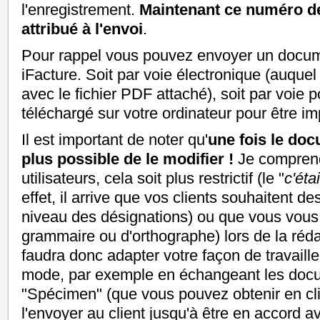
l'enregistrement.
Maintenant ce numéro d
attribué à l'envoi
.
Pour rappel vous pouvez envoyer un docum
iFacture. Soit par voie électronique (auque
avec le fichier PDF attaché), soit par voie 
téléchargé sur votre ordinateur pour être im
Il est important de noter qu'
une fois le doc
plus possible de le modifier !
Je compren
utilisateurs, cela soit plus restrictif (le "
c'éta
effet, il arrive que vos clients souhaitent d
niveau des désignations) ou que vous vous
grammaire ou d'orthographe) lors de la réda
faudra donc adapter votre façon de travail
mode, par exemple en échangeant les doc
"Spécimen" (que vous pouvez obtenir en cli
l'envoyer au client jusqu'à être en accord a