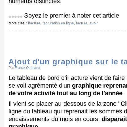
numéros distinctes.
Soyez le premier à noter cet article
Mots clés :
ifacture
,
facturation en ligne
,
facture
,
avoir
Ajout d'un graphique sur le t
Par
Franck Quintana
Le tableau de bord d'iFacture vient de fair
se voit agrémenté d'un
graphique reprenant
de votre activité tout au long de l'année
.
Il vient se placer au-dessous de la zone "
Ch
ligne du tableau qui reprenait les sommes d
encaissements du mois en cours,
disparaît
graphique
.