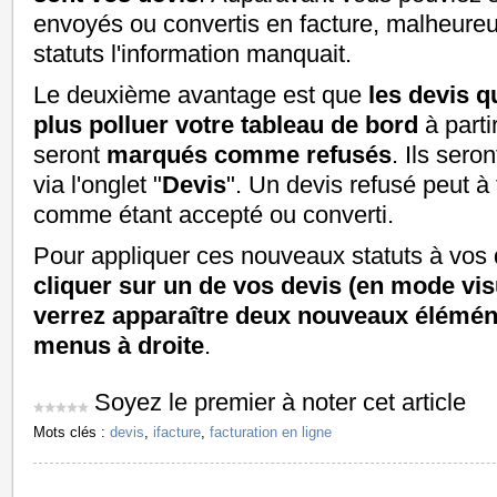
envoyés ou convertis en facture, malheure
statuts l'information manquait.
Le deuxième avantage est que
les devis q
plus polluer votre tableau de bord
à parti
seront
marqués comme refusés
. Ils sero
via l'onglet "
Devis
". Un devis refusé peut 
comme étant accepté ou converti.
Pour appliquer ces nouveaux statuts à vos de
cliquer sur un de vos devis (en mode vis
verrez apparaître deux nouveaux élémént
menus à droite
.
Soyez le premier à noter cet article
Mots clés :
devis
,
ifacture
,
facturation en ligne