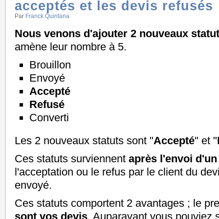
acceptés et les devis refusés
Par
Franck Quintana
Nous venons d'ajouter 2 nouveaux statut
amène leur nombre à 5.
Brouillon
Envoyé
Accepté
Refusé
Converti
Les 2 nouveaux statuts sont "
Accepté
" et "
Ces statuts surviennent
après l'envoi d'un
l'acceptation ou le refus par le client du d
envoyé.
Ces statuts comportent 2 avantages ; le pr
sont vos devis
. Auparavant vous pouviez sa