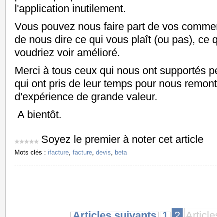
l'application inutilement.
Vous pouvez nous faire part de vos commen
de nous dire ce qui vous plaît (ou pas), ce
voudriez voir amélioré.
Merci à tous ceux qui nous ont supportés pe
qui ont pris de leur temps pour nous remont
d'expérience de grande valeur.
A bientôt.
Soyez le premier à noter cet article
Mots clés :
ifacture
,
facture
,
devis
,
beta
Articles suivants
1
2
Articl