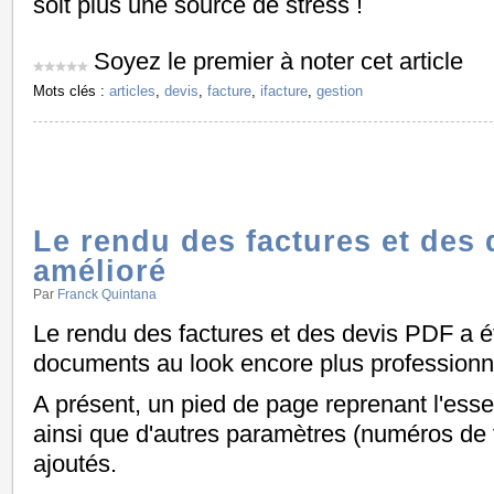
soit plus une source de stress !
Soyez le premier à noter cet article
Mots clés :
articles
,
devis
,
facture
,
ifacture
,
gestion
Le rendu des factures et des 
amélioré
Par
Franck Quintana
Le rendu des factures et des devis PDF a é
documents au look encore plus professionn
A présent, un pied de page reprenant l'essen
ainsi que d'autres paramètres (numéros de t
ajoutés.