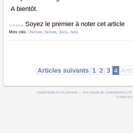
A bientôt.
Soyez le premier à noter cet article
Mots clés :
ifacture
,
facture
,
devis
,
beta
Articles suivants
1
2
3
4
Arti
CONDITIONS D'UTILISATION
|
POLITIQUE DE CONFIDENTIALITÉ
© 2009-2021 