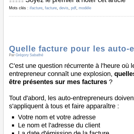
Mots clés :
ifacture
,
facture
,
devis
,
pdf
,
modèle
Quelle facture pour les auto-
Par
Grégory Sabathé
C'est une question récurrente à l'heure où le
entrepreneur connaît une explosion,
quelle
être présentes sur mes factures
?
Tout d'abord, les auto-entrepreneurs doivent
s'appliquent à tous et faire apparaître :
Votre nom et votre adresse
Le nom et l'adresse du client
La date d'émission de la facture